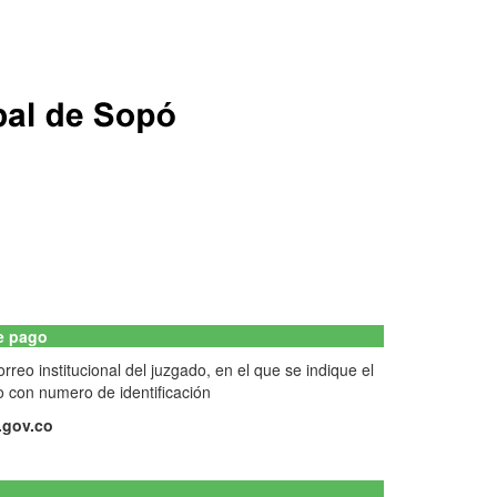
de pago
reo institucional del juzgado, en el que se indique el
con numero de identificación
.gov.co