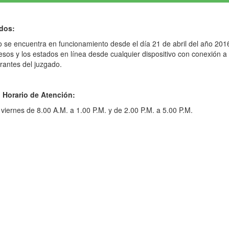
dos:
io se encuentra en funcionamiento desde el día 21 de abril del año 2016
esos y los estados en línea desde cualquier dispositivo con conexión a 
grantes del juzgado.
 Horario de Atención:
viernes de 8.00 A.M. a 1.00 P.M. y de 2.00 P.M. a 5.00 P.M.