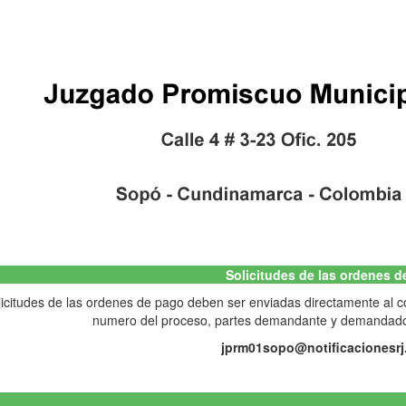
Solicitudes de las ordenes 
licitudes de las ordenes de pago deben ser enviadas directamente al cor
numero del proceso, partes demandante y demandado 
jprm01sopo@notificacionesrj