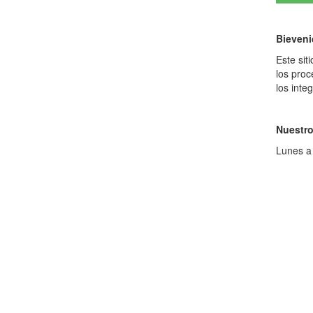
Bieveni
Este sit
los proc
los inte
Nuestro
Lunes a 