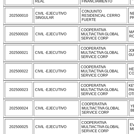
REAL
FINANCIAMIENTO
CONJUNTO
CIVIL -EJECUTIVO
N
202500010
RESIDENCIAL CERRO
SINGULAR
P
FUERTE
COOPERATIVA
MA
202500020
CIVIL -EJECUTIVO
MULTIACTIVA GLOBAL
RO
SERVICE CORP
COOPERATIVA
JO
202500021
CIVIL -EJECUTIVO
MULTIACTIVA GLOBAL
GU
SERVICE CORP
COOPERATIVA
HE
202500022
CIVIL -EJECUTIVO
MULTIACTIVA GLOBAL
CO
SERVICE CORP
COOPERATIVA
KE
202500023
CIVIL -EJECUTIVO
MULTIACTIVA GLOBAL
PA
SERVICE CORP
OT
COOPERATIVA
Y
202500024
CIVIL -EJECUTIVO
MULTIACTIVA GLOBAL
B
SERVICE CORP
COOPERATIVA
E
202500025
CIVIL -EJECUTIVO
MULTIACTIVA GLOBAL
M
SERVICE CORP