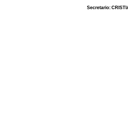
Secretario
:
CRIST