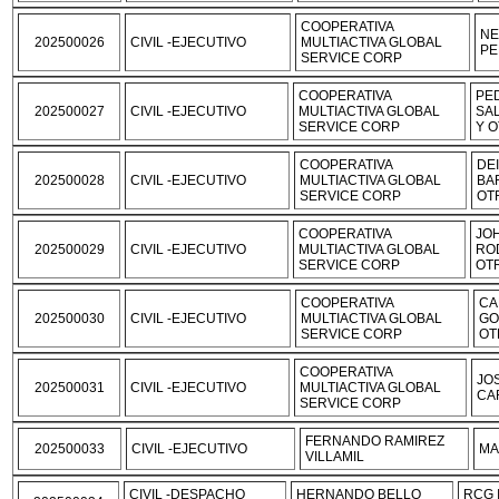
COOPERATIVA
NE
202500026
CIVIL -EJECUTIVO
MULTIACTIVA GLOBAL
PE
SERVICE CORP
COOPERATIVA
PE
202500027
CIVIL -EJECUTIVO
MULTIACTIVA GLOBAL
SA
SERVICE CORP
Y 
COOPERATIVA
DE
202500028
CIVIL -EJECUTIVO
MULTIACTIVA GLOBAL
BA
SERVICE CORP
OT
COOPERATIVA
JO
202500029
CIVIL -EJECUTIVO
MULTIACTIVA GLOBAL
RO
SERVICE CORP
OT
COOPERATIVA
CA
202500030
CIVIL -EJECUTIVO
MULTIACTIVA GLOBAL
GO
SERVICE CORP
OT
COOPERATIVA
JO
202500031
CIVIL -EJECUTIVO
MULTIACTIVA GLOBAL
CA
SERVICE CORP
FERNANDO RAMIREZ
202500033
CIVIL -EJECUTIVO
MA
VILLAMIL
CIVIL -DESPACHO
HERNANDO BELLO
RCG 