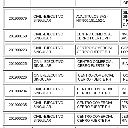
OR
SI
CIVIL -EJECUTIVO
AVALTITULOS SAS -
SI
201900079
SINGULAR
NIT:900.181.152-1
Y 
DI
CIVIL -EJECUTIVO
CENTRO COMERCIAL
INV
201900158
SINGULAR
CERRO FUERTE P.H
SAS
CIVIL -EJECUTIVO
CENTRO COMERCIAL
GIO
201900223
SINGULAR
CERRO FUERTE P.H
LOP
CIVIL -EJECUTIVO
CENTRO COMERCIAL
201900225
EL
SINGULAR
CERRO FUERTE P.H
CIVIL -EJECUTIVO
CENTRO COMERCIAL
OC
201900226
SINGULAR
CERRO FUERTE P.H
PE
CIVIL -EJECUTIVO
CENTRO COMERCIAL
MAR
201900234
SINGULAR
CERRO FUERTE P.H
HI
CIVIL -EJECUTIVO
CENTRO COMERCIAL
JE
201900235
SINGULAR
CERRO FUERTE P.H
RIV
CIVIL -EJECUTIVO
CENTRO COMERCIAL
JE
201900236
SINGULAR
CERRO FUERTE P.H
RIV