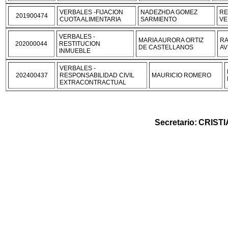
VERBALES -FIJACION
NADEZHDA GOMEZ
RE
201900474
CUOTA ALIMENTARIA
SARMIENTO
VE
VERBALES -
MARIA AURORA ORTIZ
RA
202000044
RESTITUCION
DE CASTELLANOS
AV
INMUEBLE
VERBALES -
202400437
RESPONSABILIDAD CIVIL
MAURICIO ROMERO
EXTRACONTRACTUAL
Secretario
:
CRIST