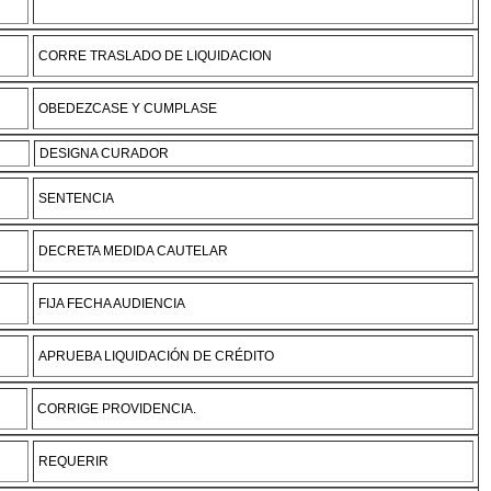
CORRE TRASLADO DE LIQUIDACION
OBEDEZCASE Y CUMPLASE
DESIGNA CURADOR
SENTENCIA
DECRETA MEDIDA CAUTELAR
FIJA FECHA AUDIENCIA
APRUEBA LIQUIDACIÓN DE CRÉDITO
CORRIGE PROVIDENCIA.
REQUERIR