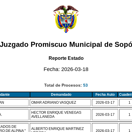
Juzgado Promiscuo Municipal de Sop
Reporte Estado
Fecha: 2026-03-18
Total de Procesos
:
53
dante
Demandado
Fecha Auto
Cuader
AN
OMAR ADRIANO VASQUEZ
2026-03-17
1
HECTOR ENRIQUE VENEGAS
.
2026-03-17
1
AVELLANEDA
EADOS DE
ALBERTO ENRIQUE MARTINEZ
RO DE ALPINA "
2026-03-17
1