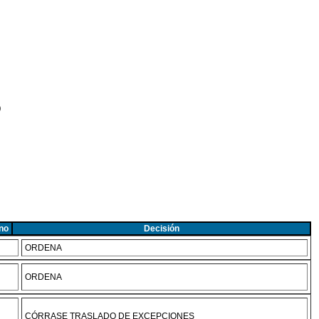
ó
no
Decisión
ORDENA
ORDENA
CÓRRASE TRASLADO DE EXCEPCIONES