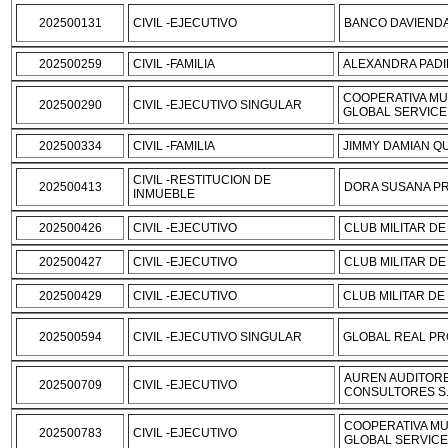
202500131
CIVIL -EJECUTIVO
BANCO DAVIENDA 
202500259
CIVIL -FAMILIA
ALEXANDRA PADI
COOPERATIVA MU
202500290
CIVIL -EJECUTIVO SINGULAR
GLOBAL SERVICE
202500334
CIVIL -FAMILIA
JIMMY DAMIAN Q
CIVIL -RESTITUCION DE
202500413
DORA SUSANA PR
INMUEBLE
202500426
CIVIL -EJECUTIVO
CLUB MILITAR DE
202500427
CIVIL -EJECUTIVO
CLUB MILITAR DE
202500429
CIVIL -EJECUTIVO
CLUB MILITAR DE
202500594
CIVIL -EJECUTIVO SINGULAR
GLOBAL REAL PR
AUREN AUDITORE
202500709
CIVIL -EJECUTIVO
CONSULTORES S
COOPERATIVA MU
202500783
CIVIL -EJECUTIVO
GLOBAL SERVIC