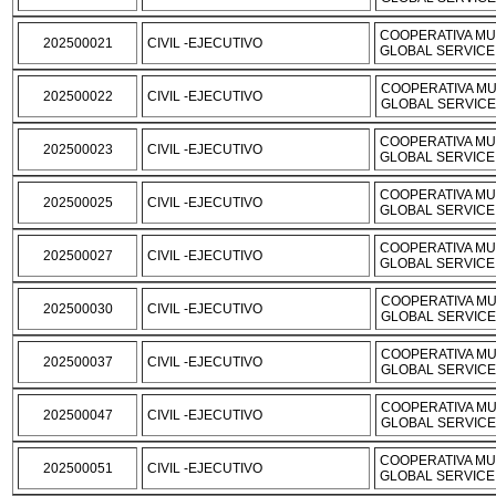
COOPERATIVA MU
202500021
CIVIL -EJECUTIVO
GLOBAL SERVICE
COOPERATIVA MU
202500022
CIVIL -EJECUTIVO
GLOBAL SERVIC
COOPERATIVA MU
202500023
CIVIL -EJECUTIVO
GLOBAL SERVICE
COOPERATIVA MU
202500025
CIVIL -EJECUTIVO
GLOBAL SERVICE
COOPERATIVA MU
202500027
CIVIL -EJECUTIVO
GLOBAL SERVICE
COOPERATIVA MU
202500030
CIVIL -EJECUTIVO
GLOBAL SERVIC
COOPERATIVA MU
202500037
CIVIL -EJECUTIVO
GLOBAL SERVIC
COOPERATIVA MU
202500047
CIVIL -EJECUTIVO
GLOBAL SERVIC
COOPERATIVA MU
202500051
CIVIL -EJECUTIVO
GLOBAL SERVICE