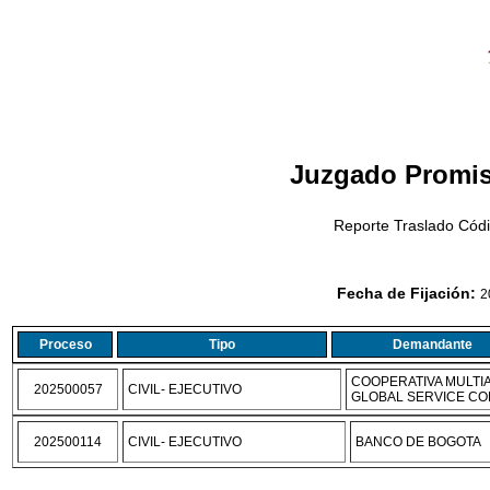
Juzgado Promis
Reporte Traslado Códi
Fecha de Fijación:
2
Proceso
Tipo
Demandante
COOPERATIVA MULTIA
202500057
CIVIL- EJECUTIVO
GLOBAL SERVICE C
202500114
CIVIL- EJECUTIVO
BANCO DE BOGOTA